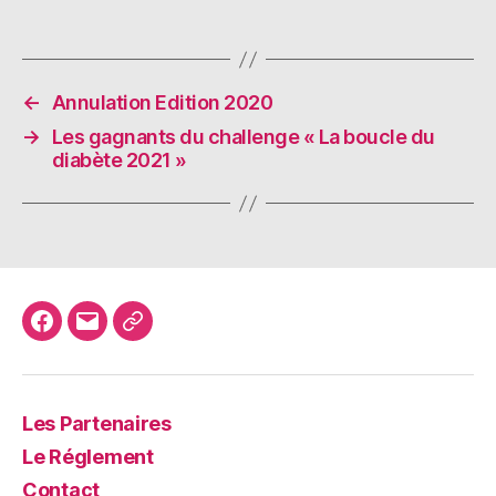
←
Annulation Edition 2020
→
Les gagnants du challenge « La boucle du
diabète 2021 »
Facebook
E-
YouTube
mail
Les Partenaires
Le Réglement
Contact