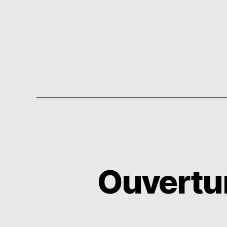
Ouvertur