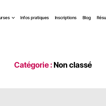
urses
Infos pratiques
Inscriptions
Blog
Résu
Catégorie :
Non classé