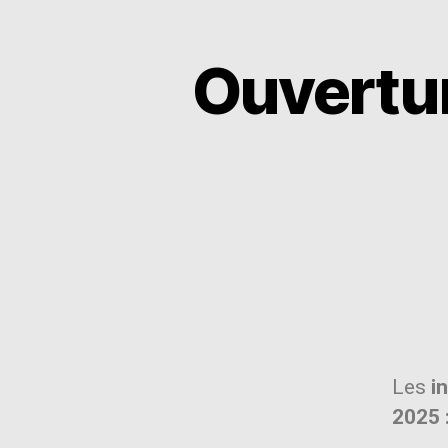
Ouvertur
Les
i
2025 