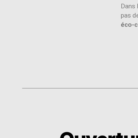
Dans l
pas de
éco-c