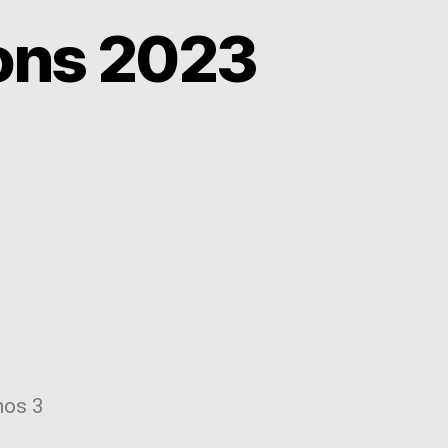
ions 2023
nos 3