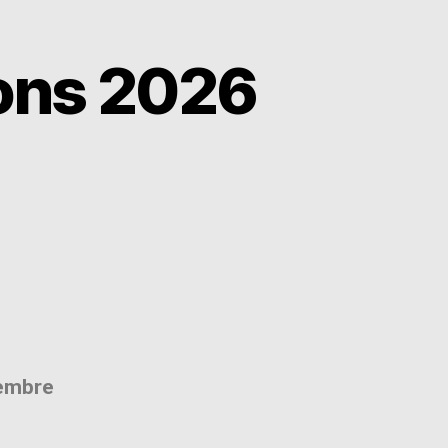
ions 2026
cembre