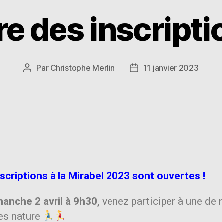
e des inscript
Par
Christophe Merlin
11 janvier 2023
nscriptions à la Mirabel 2023 sont ouvertes !
manche 2 avril à 9h30,
venez participer à une de 
es nature