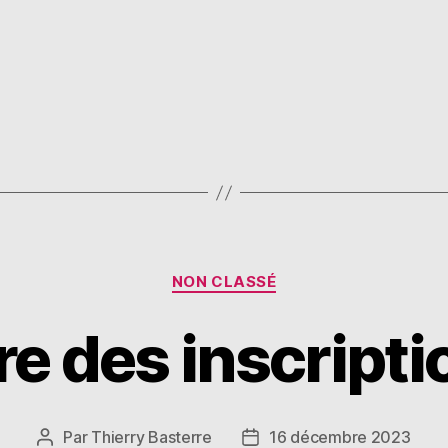
NON CLASSÉ
e des inscript
Par
Thierry Basterre
16 décembre 2023