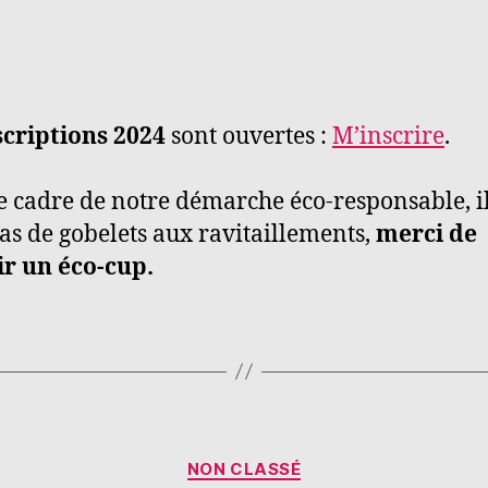
scriptions 2024
sont ouvertes :
M’inscrire
.
e cadre de notre démarche éco-responsable, il
as de gobelets aux ravitaillements,
merci de
r un éco-cup.
NON CLASSÉ