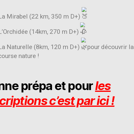
La Mirabel (22 km, 350 m D+)
L’Orchidée (14km, 270 m D+)
La Naturelle (8km, 120 m D+)
pour découvrir la
course nature !
nne prépa et pour
les
criptions c’est par ici !