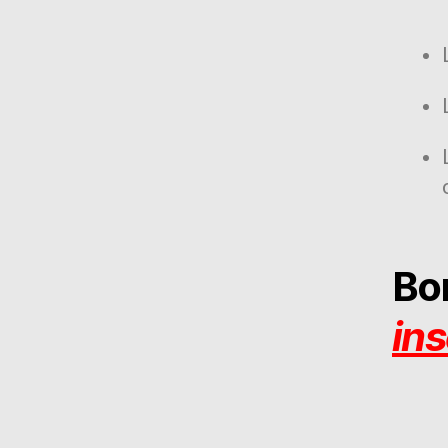
Bo
ins