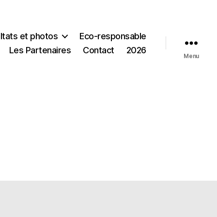
ltats et photos
Eco‑responsable
Les Partenaires
Contact
2026
Menu