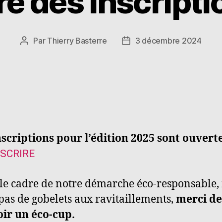
e des inscript
Par
Thierry Basterre
3 décembre 2024
nscriptions pour l’édition 2025 sont ouvert
NSCRIRE
le cadre de notre démarche éco-responsable, i
pas de gobelets aux ravitaillements,
merci de
ir un éco-cup.