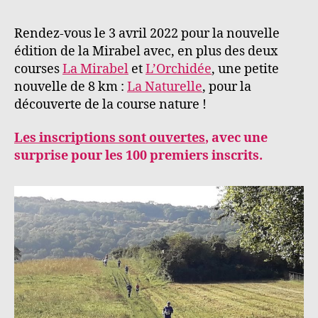
l’article
l’article
Rendez-vous le 3 avril 2022 pour la nouvelle
édition de la Mirabel avec, en plus des deux
courses
La Mirabel
et
L’Orchidée
, une petite
nouvelle de 8 km :
La Naturelle
, pour la
découverte de la course nature !
Les inscriptions sont ouvertes
, avec une
surprise pour les 100 premiers inscrits.